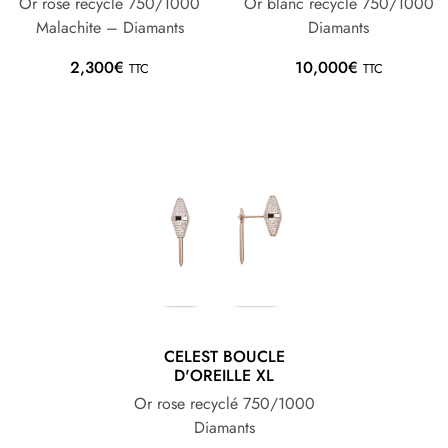
Or rose recyclé 750/1000
Or blanc recyclé 750/1000
Malachite – Diamants
Diamants
2,300
€
10,000
€
TTC
TTC
CELEST BOUCLE
D'OREILLE XL
Or rose recyclé 750/1000
Diamants