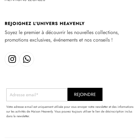
REJOIGNEZ L'UNIVERS HEAVENLY
Soyez le premier à découvrir les nouvelles collections,
promotions exclusives, événements et nos conseils !
Votre adresse e-mail est uniquement utilisée pour vous envoyer notre newsletter et des informations
sur les activités de Maison Heavenly. Vous pouvez toujours utiliser le lien de désinscription inclus
dans la newsletter.