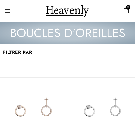
0
BOUCLES D'OREILLES
FILTRER PAR