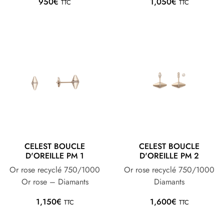
950
€
1,050
€
TTC
TTC
CELEST BOUCLE
CELEST BOUCLE
D'OREILLE PM 1
D'OREILLE PM 2
Or rose recyclé 750/1000
Or rose recyclé 750/1000
Or rose – Diamants
Diamants
1,150
€
1,600
€
TTC
TTC